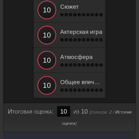
Сюжет
Актерская игра
Атмосфера
Общее впечатление
Итоговая оценка:
10
из 10
(голосов:
2
/
История
оценок
)