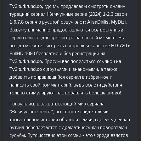
Tv2.turkruhd.co, где мы предлагаем смотреть онлайн
турецкий сериал Жемчужные зёрна (2024) 1-2,3 сезон
1-6,7,8 серия в русской озвучке от: AlisaDirilis, MyDizi.
Вашему вниманию предоставляются все доступные
серии сериала для просмотра на данный момент. Вы
всегда можете смотреть в хорошем качестве HD 720 и
FullHD 1080 бесплатно и без регистрации на
Tv2.turkruhd.co. Просим вас поделиться ссылкой на
Tv2.turkruhd.co с друзьями и знакомыми, а также
добавить понравившийся сериал в избранное и
написать свой комментарий, ведь все эти действия
только стимулируют нас добавлять больше видео!
Погружаясь в захватывающий мир сериала
"Жемчужные зёрна", вы станете свидетелями
трогательной истории обычной семьи, где ежедневная
рутина переплетается с драматическими поворотами
судьбы. Путешествие этой семьи - это череда взлетов