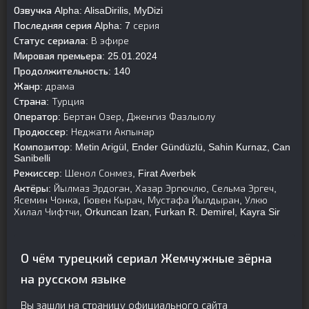
Озвучка Alpha:
AlisaDirilis, MyDizi
Последняя серия Alpha:
7 серия
Статус сериала:
В эфире
Мировая премьера:
25.01.2024
Продолжительность:
140
Жанр:
драма
Страна:
Турция
Оператор:
Бертан Озер, Дженгиз Фазлыолу
Продюссер:
Неджати Акпынар
Композитор:
Metin Arigül, Ender Gündüzlü, Sahin Kurnaz, Can
Sanibelli
Режиссер:
Шенол Сонмез, Firat Averbek
Актёры:
Йылмаз Эрдоган, Хазар Эргючлю, Сельма Эргеч,
Ясемин Чонка, Гювен Кырач, Мустафа Йылдыран, Улкю
Хилал Чифтчи, Orkuncan Izan, Furkan R. Demirel, Kayra Sir
О чём турецкий сериал Жемчужные зёрна
на русском языке
Вы зашли на страницу официального сайта