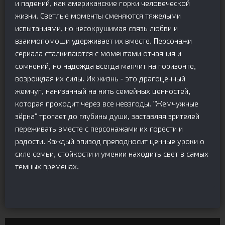
и падений, как американские горки человеческой
жизни. Светлые моменты сменяются тяжелыми
испытаниями, но несокрушимая связь любви и
взаимопомощи удерживает их вместе. Персонажи
сериала сталкиваются с моментами отчаяния и
сомнений, но надежда всегда маячит на горизонте,
возрождая их силы. Их жизнь - это драгоценный
жемчуг, нанизанный на нить семейных ценностей,
которая проходит через все невзгоды. "Жемчужные
зёрна" трогает до глубины души, заставляя зрителей
переживать вместе с персонажами их горести и
радости. Каждый эпизод преподносит ценные уроки о
силе семьи, стойкости и умении находить свет в самых
темных временах.