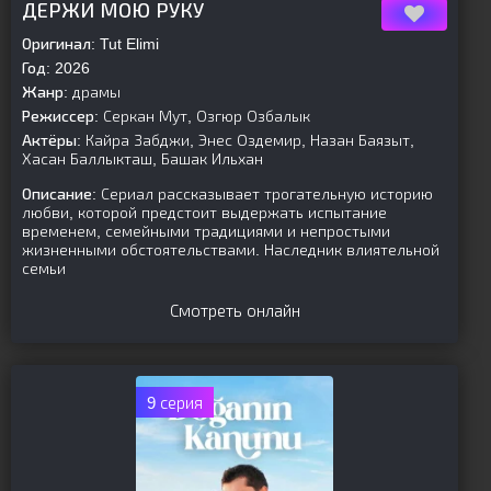
ДЕРЖИ МОЮ РУКУ
Оригинал:
Tut Elimi
Год:
2026
Жанр:
драмы
Режиссер:
Серкан Мут, Озгюр Озбалык
Актёры:
Кайра Забджи, Энес Оздемир, Назан Баязыт,
Хасан Баллыкташ, Башак Ильхан
Описание:
Сериал рассказывает трогательную историю
любви, которой предстоит выдержать испытание
временем, семейными традициями и непростыми
жизненными обстоятельствами. Наследник влиятельной
семьи
Смотреть онлайн
9 серия