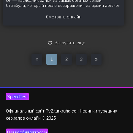
Он — наследник одной из самых богатых семей
Стамбула, который после возвращения из армии должен
Смотреть онлайн
Загрузить еще
1
2
3
SpeedTest
Официальный сайт Tv2.turkruhd.co : Новинки турецких
сериалов онлайн © 2025
Правообладателям