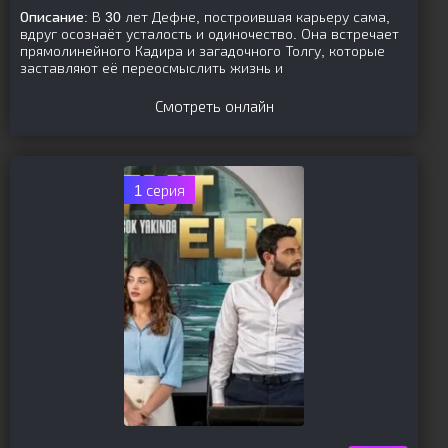
Описание:
В 30 лет Дефне, построившая карьеру сама,
вдруг осознаёт усталость и одиночество. Она встречает
прямолинейного Кадира и загадочного Толгу, которые
заставляют её переосмыслить жизнь и
Смотреть онлайн
1 серия
[is-parent]
[/is-parent]