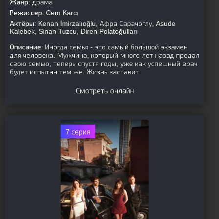
Жанр:
драма
Режиссер:
Cem Karcı
Актёры:
Kenan İmirzalıoğlu, Афра Сарачоглу, Asude
Kalebek, Sinan Tuzcu, Diren Polatoğulları
Описание:
Иногда семья - это самый большой экзамен
для человека. Мужчина, который много лет назад предал
свою семью, теперь спустя годы, уже как успешный врач
будет испытан тем же. Жизнь заставит
Смотреть онлайн
7 серия