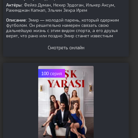
Актёры:
Фейяз Думан, Нехир Эрдоган, Илькер Аксум,
Рахимджан Капкап, Эльчин Зехра Ирем
Описание:
Эмир — молодой парень, который одержим
футболом. Он решительно намерен связать свою
дальнейшую жизнь с этим видом спорта, а его друзья
верят, что рано или поздно Эмир станет известным
Смотреть онлайн
100 серия