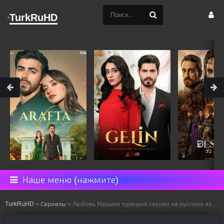
TurkRuHD
Наше меню (нажмите)
TurkRuHD
»
Сериалы
» Любовь Мерьем турецкий сериал на русском языке все серии смотреть онлайн бесплатно подряд