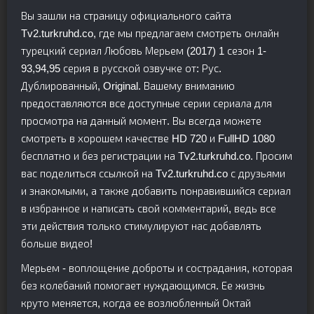
Вы зашли на страницу официального сайта
Tv2.turkruhd.co, где мы предлагаем смотреть онлайн
турецкий сериал Любовь Мерьем (2017) 1 сезон 1-
93,94,95 серия в русской озвучке от: Рус.
Дублированный, Original. Вашему вниманию
предоставляются все доступные серии сериала для
просмотра на данный момент. Вы всегда можете
смотреть в хорошем качестве HD 720 и FullHD 1080
бесплатно и без регистрации на Tv2.turkruhd.co. Просим
вас поделиться ссылкой на Tv2.turkruhd.co с друзьями
и знакомыми, а также добавить понравившийся сериал
в избранное и написать свой комментарий, ведь все
эти действия только стимулируют нас добавлять
больше видео!
Мерьем - воплощение доброты и сострадания, которая
без колебаний помогает нуждающимся. Ее жизнь
круто меняется, когда ее возлюбленный Октай