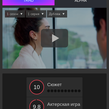
TRHD
ALPHA
Сюжет
Актерская игра