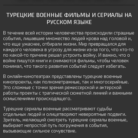
ТУРЕЦКИЕ ВОЕННЫЕ ФИЛЬМЫ И СЕРИАЛЫ НА
РУССКОМ ЯЗЫКЕ
В течение всей истории человечества происходили страшные
события, лишавшие множество людей крова над головой и,
что еще ужаснее, отбирали жизни. Мир превращался для
каждого человека в угрозу для жизни из-за того, что кто-то
по какой-то причине решал устроить войну. И важно, что о
войне пишутся книги и снимаются фильмы, чтобы человек
понимал, что такого развития событий следует избегать.
В онлайн-кинотеатрах представлены турецкие военные
кинопроекты, как полнометражные, так и многосерийные.
Это сложные с точки зрения режиссерской и актерской
работы проекты с трагической сюжетной линией и важными
осмыслениями происходящего.
Турецкие сериалы военные рассматривают судьбы
отдельных людей и олицетворяют невероятные подвиги.
Зритель, желающий смотреть турецкие сериалы военные,
выбирает непростой путь погружения в события,
вызывающие сильное сочувствие.