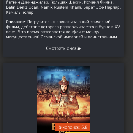
Йеткин Дикинджилер, Гюльшах Шахин, Исмаил Филиз,
Batin Deniz Ucan, Namik Rüstem Khanli, Берат Эфэ Парлар,
Камиль Гюлер
Описание:
Погрузитесь в захватывающий эпический
фильм, действие которого разворачивается в бурном XV
веке. В то время разгорается конфликт между
могущественной Османской империей и воинственным
Смотреть онлайн
5.8