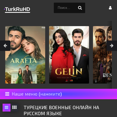
TurkRuHD
Наше меню (нажмите)
ТУРЕЦКИЕ ВОЕННЫЕ ОНЛАЙН НА
РУССКОМ ЯЗЫКЕ