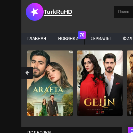
TurkRuHD
ГЛАВНАЯ
НОВИНКИ
СЕРИАЛЫ
ФИЛ
ПОДБОРКИ