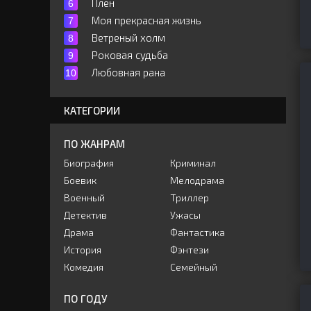
Плен
Моя прекрасная жизнь
Ветреный холм
Роковая судьба
Любовная рана
КАТЕГОРИИ
ПО ЖАНРАМ
Биография
Криминал
Боевик
Мелодрама
Военный
Триллер
Детектив
Ужасы
Драма
Фантастика
История
Фэнтези
Комедия
Семейный
ПО ГОДУ