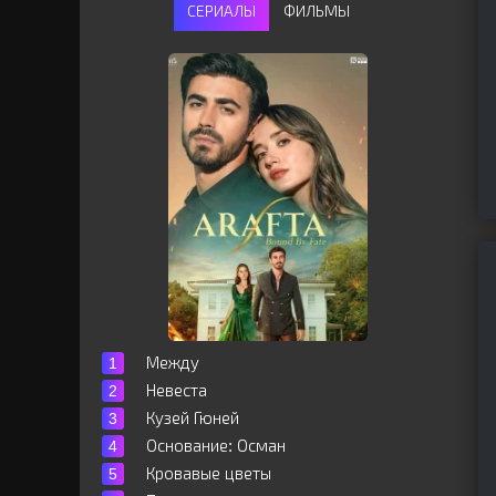
СЕРИАЛЫ
ФИЛЬМЫ
Между
Невеста
Кузей Гюней
Основание: Осман
Кровавые цветы