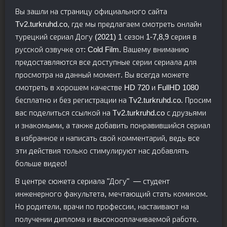
Вы зашли на страницу официального сайта
Tv2.turkruhd.co, где мы предлагаем смотреть онлайн
турецкий сериал Догу (2021) 1 сезон 1-7,8,9 серия в
русской озвучке от: Cold Film. Вашему вниманию
предоставляются все доступные серии сериала для
просмотра на данный момент. Вы всегда можете
смотреть в хорошем качестве HD 720 и FullHD 1080
бесплатно и без регистрации на Tv2.turkruhd.co. Просим
вас поделиться ссылкой на Tv2.turkruhd.co с друзьями
и знакомыми, а также добавить понравившийся сериал
в избранное и написать свой комментарий, ведь все
эти действия только стимулируют нас добавлять
больше видео!
В центре сюжета сериала "Догу" — студент
инженерного факультета, мечтающий стать комиком.
Но родители, врачи по профессии, настаивают на
получении диплома и высокооплачиваемой работе.