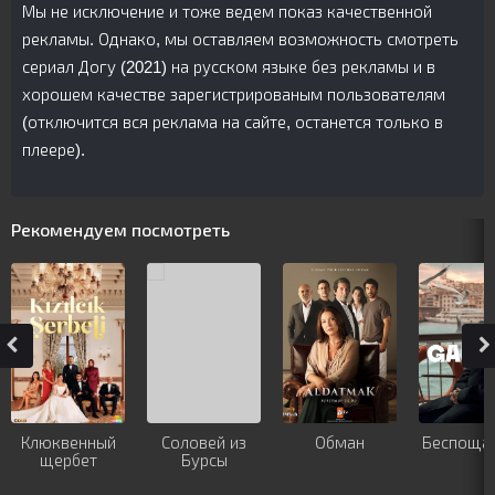
Мы не исключение и тоже ведем показ качественной
рекламы. Однако, мы оставляем возможность смотреть
сериал Догу (2021) на русском языке без рекламы и в
хорошем качестве зарегистрированым пользователям
(отключится вся реклама на сайте, останется только в
плеере).
Рекомендуем посмотреть
Клюквенный
Соловей из
Обман
Беспоща
щербет
Бурсы