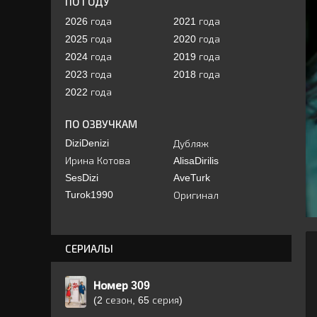
ПО ГОДУ
2026 года
2021 года
2025 года
2020 года
2024 года
2019 года
2023 года
2018 года
2022 года
ПО ОЗВУЧКАМ
DiziDenizi
Дубляж
Ирина Котова
AlisaDirilis
SesDizi
AveTurk
Turok1990
Оригинал
СЕРИАЛЫ
Номер 309
(2 сезон, 65 серия)