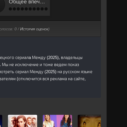
Общее впечатление
голосов:
0
/
История оценок
)
урецкого сериалa Между (2025), владельцы
. Мы не исключение и тоже ведем показ
отреть сериал Между (2025) на русском языке
ателям (отключится вся реклама на сайте,