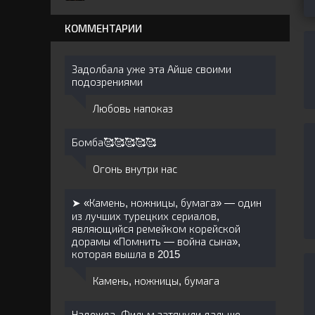
КОММЕНТАРИИ
Задолбала уже эта Айше своими
подозрениями
Любовь напоказ
Бомба🥰🥰🥰🥰🥰
Огонь внутри нас
➤ «Камень, ножницы, бумага» — один
из лучших турецких сериалов,
являющийся ремейком корейской
дорамы «Помнить — война сына»,
которая вышла в 2015
Камень, ножницы, бумага
Надежда. Фильм затянули дальше