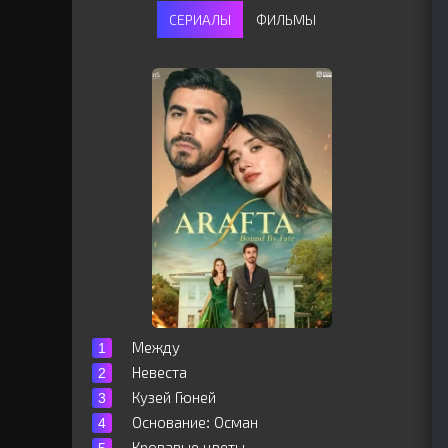
СЕРИАЛЫ
ФИЛЬМЫ
Между
Невеста
Кузей Гюней
Основание: Осман
Кровавые цветы