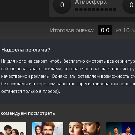
Атмосфера
Итоговая оценка:
0.0
из 10
(
Надоела реклама?
Ни для кого не секрет, чтобы бесплатно смотреть все серии т
сайтов показывают рекламу, которая часто мешает просмотру
качественной рекламы. Однако, мы оставляем возможность см
без рекламы и в хорошем качестве зарегистрированым пользов
останется только в плеере).
екомендуем посмотреть