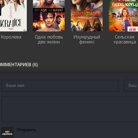
Королева
Одна любовь
Изумрудный
Сельская
две жизни
феникс
красавица
ОММЕНТАРИЕВ (6)
Отправить