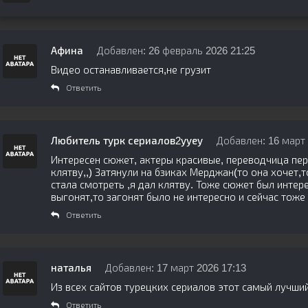
Афина
Добавлен: 26 февраль 2026 21:25
Видео останавливается,не грузит
Ответить
Любитель турк сериалов2ууеу
Добавлен: 16 март 
Интересен сюжет, актеры красивые, переводчица пере
клятву,,) Затянули на бзиках Мерджан(то она хочет,т
стала смотреть ,я дал клятву. Тоже сюжет был интер
выгонят,то загонят было не интересно и сейчас тоже
Ответить
наталья
Добавлен: 17 март 2026 17:13
Из всех сайтов турецких сериалов этот самый лучши
Ответить