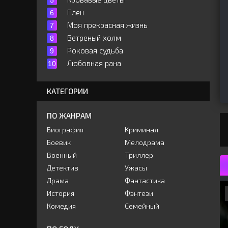
Плен
Моя прекрасная жизнь
Ветреный холм
Роковая судьба
Любовная рана
КАТЕГОРИИ
ПО ЖАНРАМ
Биография
Криминал
Боевик
Мелодрама
Военный
Триллер
Детектив
Ужасы
Драма
Фантастика
История
Фэнтези
Комедия
Семейный