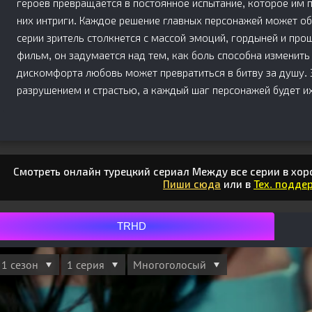
героев превращается в постоянное испытание, которое им п
них интриги. Каждое решение главных персонажей может об
серии зритель столкнется с массой эмоций, гордыней и пр
фильм, он задумается над тем, как боль способна изменить
дискомфорта любовь может превратиться в битву за душу. 
разрушением и страстью, а каждый шаг персонажей будет их
Смотреть онлайн турецкий сериал Между все серии в хор
Пиши сюда
или в
Тех. поддер
TRHD