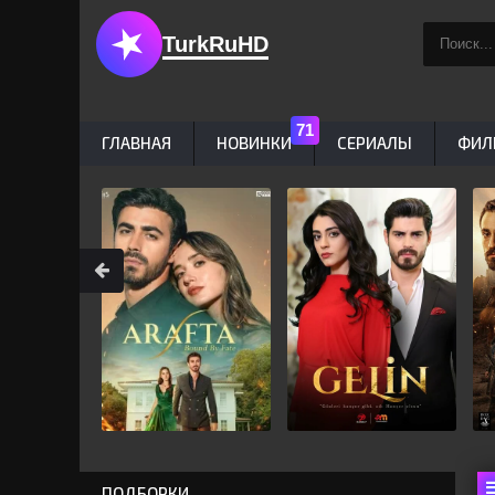
TurkRuHD
ГЛАВНАЯ
НОВИНКИ
СЕРИАЛЫ
ФИЛ
ПОДБОРКИ