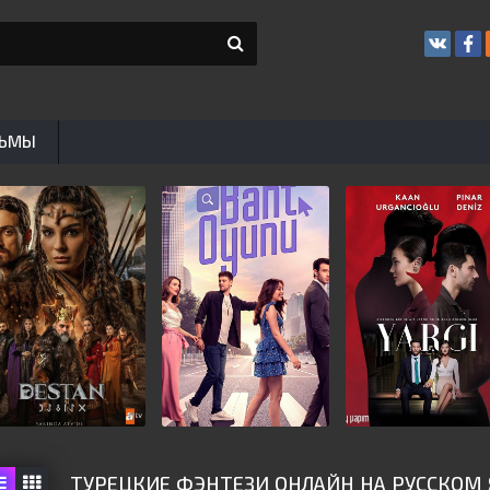
ЬМЫ
ТУРЕЦКИЕ ФЭНТЕЗИ ОНЛАЙН НА РУССКОМ