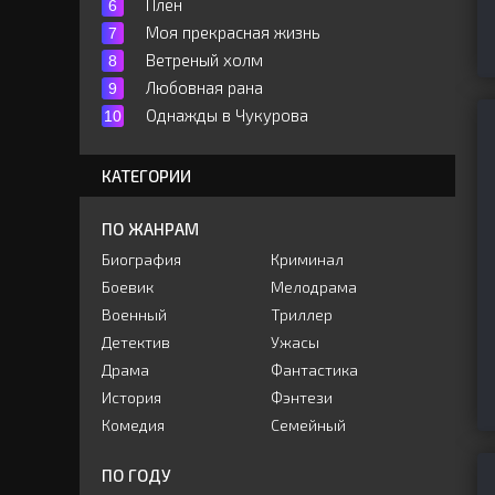
Плен
Моя прекрасная жизнь
Ветреный холм
Любовная рана
Однажды в Чукурова
КАТЕГОРИИ
ПО ЖАНРАМ
Биография
Криминал
Боевик
Мелодрама
Военный
Триллер
Детектив
Ужасы
Драма
Фантастика
История
Фэнтези
Комедия
Семейный
ПО ГОДУ