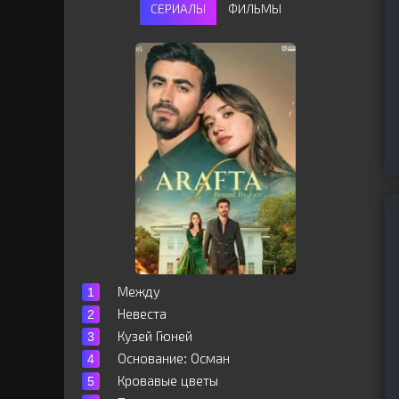
СЕРИАЛЫ
ФИЛЬМЫ
Между
Невеста
Кузей Гюней
Основание: Осман
Кровавые цветы