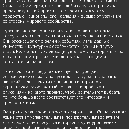
прошлых событий, заинтересовывая не только потомков
Османской империи, но и зрителей из других стран мира.
Кроме визуальной красоты, эти проекты являются
гордостью национального наследия и вызывают уважение
со стороны мирового сообщества.
Турецкие исторические сериалы позволяют зрителям
погрузиться в прошлое и понять его влияние на настоящее.
Они рассказывают о великих событиях, легендарных
личностях и культурных особенностях Турции и других
стран. Великолепные декорации, костюмы и актерская игра
делают просмотр этих сериалов захватывающим и
познавательным опытом.
На нашем сайте представлены лучшие турецкие
исторические сериалы на русском языке, охватывающие
широкий спектр тематик и периодов истории. Мы
гарантируем качественный контент с подробными
описаниями каждого проекта, чтобы зритель мог выбрать
то, что больше всего соответствует его интересам и
предпочтениям.
Смотреть турецкие исторические сериалы онлайн на русском
языке станет увлекательным и познавательным занятием
для всех, кто интересуется историей и культурой разных
эпох. Разнообразие сюжетов и высокое качество