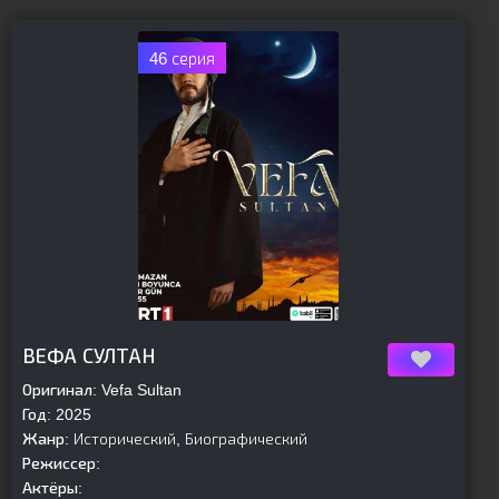
46 серия
[is-parent]
[/is-parent]
ВЕФА СУЛТАН
Оригинал:
Vefa Sultan
Год:
2025
Жанр:
Исторический, Биографический
Режиссер:
Актёры: