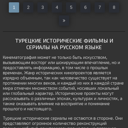
1
2
3
4
5
6
7
8
ТУРЕЦКИЕ ИСТОРИЧЕСКИЕ ФИЛЬМЫ И
СЕРИАЛЫ НА РУССКОМ ЯЗЫКЕ
Кинематография может не только быть искусством,
вызывающим восторг или шокирующим впечатление, но и
предоставлять информацию, в том числе о прошлых
временах. Жанр исторических кинопроектов является
изрядно объемным, так как человечество существует на
протяжении многих веков, и каждый из них в каждой стране
мира отмечен множеством событий, носивших локальный
или глобальный характер. Исторические проекты могут
рассказывать о различных эпохах, культурах и личностях, а
также оказывать влияние на восприятие и понимание
прошлого и настоящего.
Турецкие исторические сериалы не остаются в стороне. Они
представляют огромное количество реконструкций