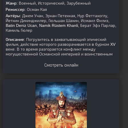
Жанр:
Военный, Исторический, Зарубежный
Режиссер:
Осман Кая
Актёры:
Джем Учан, Эркан Петеккая, Нур Феттахоглу,
Йеткин Дикинджилер, Гюльшах Шахин, Исмаил Филиз,
Batin Deniz Ucan, Namik Rüstem Khanli, Берат Эфэ Парлар,
Камиль Гюлер
Описание:
Погрузитесь в захватывающий эпический
фильм, действие которого разворачивается в бурном XV
веке. В то время разгорается конфликт между
могущественной Османской империей и воинственным
Смотреть онлайн