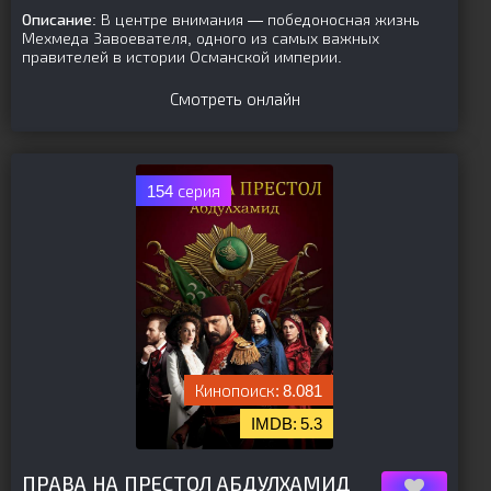
Описание:
В центре внимания — победоносная жизнь
Мехмеда Завоевателя, одного из самых важных
правителей в истории Османской империи.
Смотреть онлайн
154 серия
8.081
5.3
[is-parent]
[/is-parent]
ПРАВА НА ПРЕСТОЛ АБДУЛХАМИД