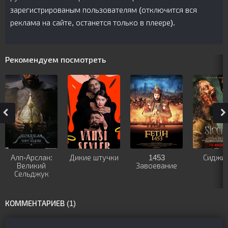
зарегистрированым пользователям (отключится вся
реклама на сайте, останется только в плеере).
Рекомендуем посмотреть
Алп-Арслан:
Дикие штучки
1453
Сиджин
Великий
Завоевание
Сельджук
КОММЕНТАРИЕВ (1)