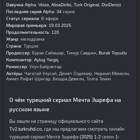
Озвучка Alpha:
Voize, AlisaDirilis, Turk.Original, DiziDenizi
Последняя серия Alpha:
34 серия
Статус сериала:
В эфире
Мировая премьера:
19.03.2025
Продолжительность:
120
Жанр:
мелодрама
Страна:
Турция
Продюссер:
Бурак Сайашар, Тимур Савджи, Burak Topuzlu
Композитор:
Aytug Yargiç
Режиссер:
Улуч Байрактар
Актёры:
Чагатай Улусой, Демет Оздемир, Неджип Мемили,
Ахмет Рифат Шунгар, Бюшра Девели, Толга Текин
О чём турецкий сериал Мечта Эшрефа на
русском языке
Вы зашли на страницу официального сайта
Tv2.turkruhd.co, где мы предлагаем смотреть онлайн
турецкий сериал Мечта Эшрефа (2025) 1-2 сезон 1-