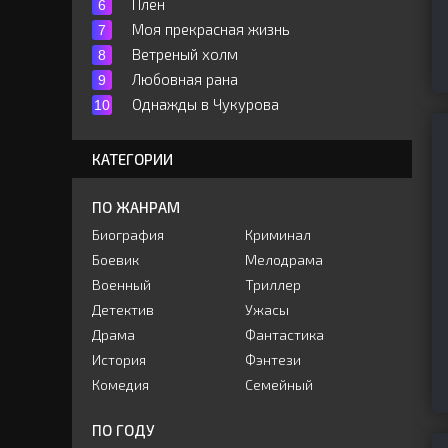
Плен
Моя прекрасная жизнь
Ветреный холм
Любовная рана
Однажды в Чукурова
КАТЕГОРИИ
ПО ЖАНРАМ
Биография
Криминал
Боевик
Мелодрама
Военный
Триллер
Детектив
Ужасы
Драма
Фантастика
История
Фэнтези
Комедия
Семейный
ПО ГОДУ