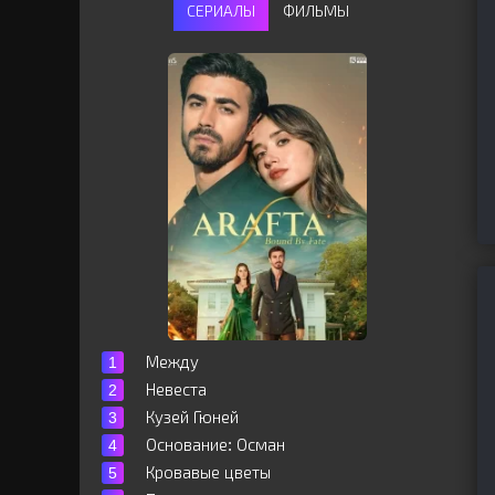
СЕРИАЛЫ
ФИЛЬМЫ
Между
Невеста
Кузей Гюней
Основание: Осман
Кровавые цветы