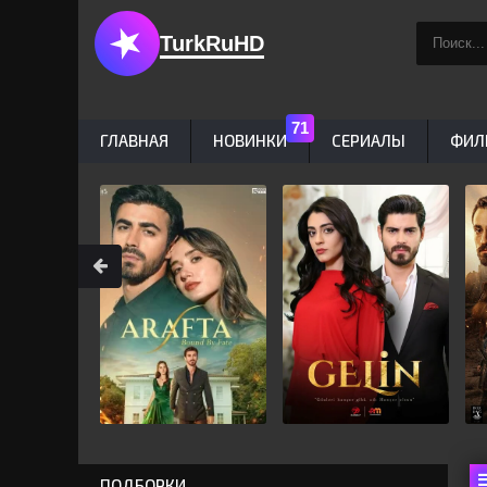
TurkRuHD
ГЛАВНАЯ
НОВИНКИ
СЕРИАЛЫ
ФИЛ
ПОДБОРКИ