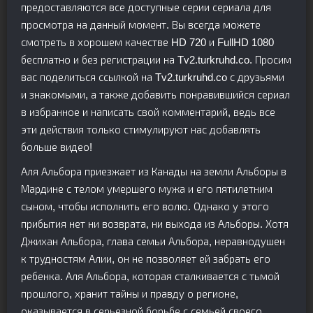
предоставляются все доступные серии сериала для
просмотра на данный момент. Вы всегда можете
смотреть в хорошем качестве HD 720 и FullHD 1080
бесплатно и без регистрации на Tv2.turkruhd.co. Просим
вас поделиться ссылкой на Tv2.turkruhd.co с друзьями
и знакомыми, а также добавить понравившийся сериал
в избранное и написать свой комментарий, ведь все
эти действия только стимулируют нас добавлять
больше видео!
Аля Альбора приезжает из Канады на земли Альборы в
Мардине с телом умершего мужа и его пятилетним
сыном, чтобы исполнить его волю. Однако у этого
прибытия нет ни возврата, ни выхода из Альборы. Хотя
Джихан Альбора, глава семьи Альбора, неравнодушен
к трудностям Алии, он не позволяет ей забрать его
ребенка. Аля Альбора, которая сталкивается с тьмой
прошлого, хранит тайны и правду о регионе,
оказывается в серьезной борьбе с семьей своего