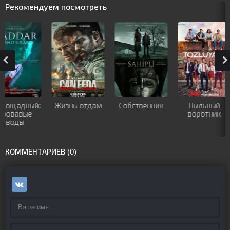
Рекомендуем посмотреть
Жизнь отдам
Собственник
Пыльный
Кузей Г
воротник
КОММЕНТАРИЕВ (0)