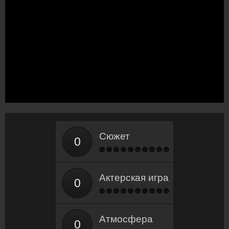
Сюжет
Актерская игра
Атмосфера