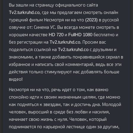
Вы зашли на страницу официального сайта
Tv2.turkruhd.co, где мы предлагаем смотреть онлайн
турецкий фильм Несмотря ни на что (2023) в русской
озвучке от: Синема УС. Вы всегда можете смотреть в
хорошем качестве HD 720 и FullHD 1080 бесплатно и
без регистрации на Tv2.turkruhd.co. Просим вас
поделиться ссылкой на Tv2.turkruhd.co с друзьями и
знакомыми, а также добавить понравившийся сериал в
избранное и написать свой комментарий, ведь все эти
действия только стимулируют нас добавлять больше
видео!
Несмотря ни на что, речь идет о том, как важно
спокойно идти к своим жизненным целям, где можно
как подняться к звездам, так и достичь дна. Молодой
человек, выросший в среде без любви и насилия,
начинает свою жизнь с нуля. Человек, который
поднимается по карьерной лестнице один за другим,