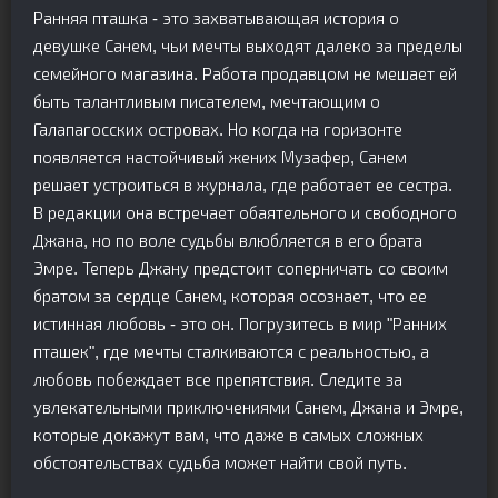
Ранняя пташка - это захватывающая история о
девушке Санем, чьи мечты выходят далеко за пределы
семейного магазина. Работа продавцом не мешает ей
быть талантливым писателем, мечтающим о
Галапагосских островах. Но когда на горизонте
появляется настойчивый жених Музафер, Санем
решает устроиться в журнала, где работает ее сестра.
В редакции она встречает обаятельного и свободного
Джана, но по воле судьбы влюбляется в его брата
Эмре. Теперь Джану предстоит соперничать со своим
братом за сердце Санем, которая осознает, что ее
истинная любовь - это он. Погрузитесь в мир "Ранних
пташек", где мечты сталкиваются с реальностью, а
любовь побеждает все препятствия. Следите за
увлекательными приключениями Санем, Джана и Эмре,
которые докажут вам, что даже в самых сложных
обстоятельствах судьба может найти свой путь.